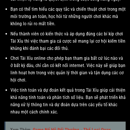
Bạn có thể tìm hiểu các quy tắc và chiến thuật chơi trong một
môi trường an toàn, học hỏi từ những người chơi khác mà
không lo rủi ro mất tiền.
Nếu thành viên có kiến thức và áp dụng đúng các bí kíp chơi
Tài Xỉu thì việc tham gia cá cược sẽ mang lại cơ hội kiếm tiền
khủng khi đánh bại các đối thủ.
Chơi Tài Xỉu online cho phép bạn tham gia bất cứ lúc nào và
ở bất kỳ đâu, chỉ cần có kết nối internet. Việc này sẽ giúp bạn
linh hoạt hơn trong việc quản lý thời gian và tận dụng các cơ
hội chơi.
Việc tính toán và dự đoán kết quả trong Tài Xỉu giúp cải thiện
khả năng tính toán và phân tích số liệu. Bạn sẽ phát triển khả
năng xử lý thông tin và dự đoán dựa trên các yếu tố khác
nhau một cách chính xác.
Xem Thêm
Game Nổ Hũ Đổi Thưởng - Thể Loại Quay