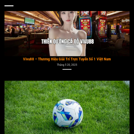
Vivu88 – Thương Hiệu Giải Trí Trực Tuyến Số 1 Việt Nam
Tháng 5 20, 2025
Trước World Cup 2026, tôi đang theo dõi những người này — và bạn nên làm vậy
Tháng 6 19, 2026