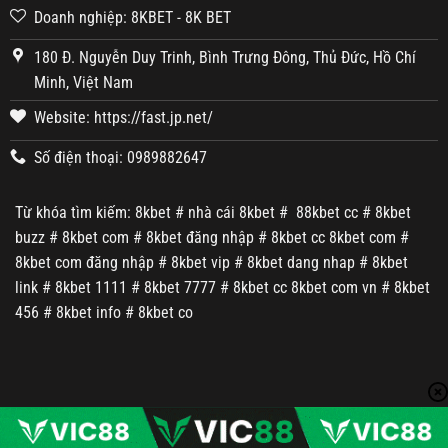
Doanh nghiệp: 8KBET - 8K BET
180 Đ. Nguyễn Duy Trinh, Bình Trưng Đông, Thủ Đức, Hồ Chí
Minh, Việt Nam
Website: https://fast.jp.net/
Số điện thoại: 0989882647
Diễn Đàn Soi Cầu Xsmb – Website Dự Đoán Xổ Số Chuẩn Xác
Tháng 3 22, 2025
Từ khóa tìm kiếm: 8kbet # nhà cái 8kbet # 88kbet cc # 8kbet
buzz # 8kbet com # 8kbet đăng nhập #
8kbet
cc
8kbet
com #
8kbet com đăng nhập # 8kbet vip # 8kbet dang nhap # 8kbet
link # 8kbet 1111 # 8kbet 7777 #
8kbet
cc
8kbet
com vn # 8kbet
456 # 8kbet info # 8kbet co