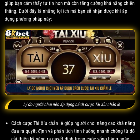
giúp bạn cảm thấy tự tin hơn mà còn tăng cường khả năng chiến
thắng. Dưới đây là những lợi ích mà bạn sẽ nhận được khi áp
dụng phương pháp này:
Lý do người chơi nên áp dụng cách cược Tài Xỉu chẵn lẻ
Cách cược Tài Xỉu chẵn lẻ giúp người chơi nâng cao khả năng
đưa ra quyết định và phân tích tình huống nhanh chóng từ đó
cải thiện kỹ năng ra quyết định trong cuộc sống hàng ngày.