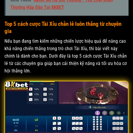
Thưởng Hấp Dẫn Tại 8KBET
Top 5 cách cược Tài Xỉu chẵn lẻ luôn thắng từ chuyên
gia
Nếu bạn đang tìm kiếm những chiến lược hiệu quả để nâng cao
khả năng chiến thắng trong trò chơi Tài Xỉu, thì bài viết này
chính là dành cho bạn. Dưới đây là top 5 cách cược Tài Xỉu chẵn
lẻ từ các chuyên gia giúp bạn cải thiện kỹ năng và tối ưu hóa cơ
hội thắng lớn.