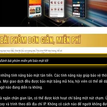
 đánh bài phỏm miễn phí bảo mật tốt
 những tính năng bảo mật tân tiến. Các tính năng này giúp bảo vệ th
ấu. Mọi giao dịch đều được bảo mật bằng mã hóa, hội viên có thể dễ d
ngờ nào đang diễn ra không.
 và ngăn chặn gian lận, có thể được kích hoạt chỉ bằng một nút chạm. 
y và trình theo dõi địa chỉ IP. Không có cách nào để người không đư