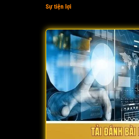
Sự tiện lợi