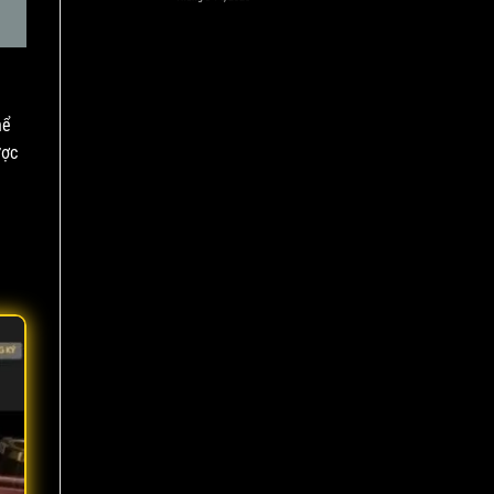
Cách Cược Tài Xỉu Chẵn Lẻ – Bỏ Túi
Kinh Nghiệm Luôn Thắng Tại 8KBET
hể
Tháng 3 14, 2025
ược
Kèo Chấp Một Trái Rưỡi – Tổng Hợp
Kinh Nghiệm Đặt Cược Thắng Lớn
Tháng 3 14, 2025