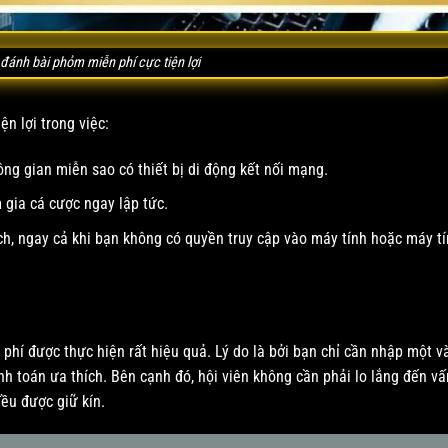
 đánh bài phỏm miễn phí cực tiện lợi
n lợi trong việc:
ng gian miễn sao có thiết bị di động kết nối mạng.
 gia cá cược ngay lập tức.
ch, ngay cả khi bạn không có quyền truy cập vào máy tính hoặc máy t
n phí được thực hiện rất hiệu quả. Lý do là bởi bạn chỉ cần nhập một v
anh toán ưa thích. Bên cạnh đó, hội viên không cần phải lo lắng đến vấ
ều được giữ kín.