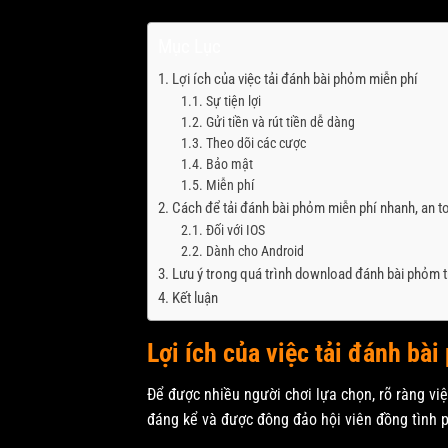
Mục Lục
Lợi ích của việc tải đánh bài phỏm miễn phí
Sự tiện lợi
Gửi tiền và rút tiền dễ dàng
Theo dõi các cược
Bảo mật
Miễn phí
Cách để tải đánh bài phỏm miễn phí nhanh, an t
Đối với IOS
Dành cho Android
Lưu ý trong quá trình download đánh bài phỏm tr
Kết luận
Lợi ích của việc tải đánh bà
Để được nhiều người chơi lựa chọn, rõ ràng vi
đáng kể và được đông đảo hội viên đồng tình ph