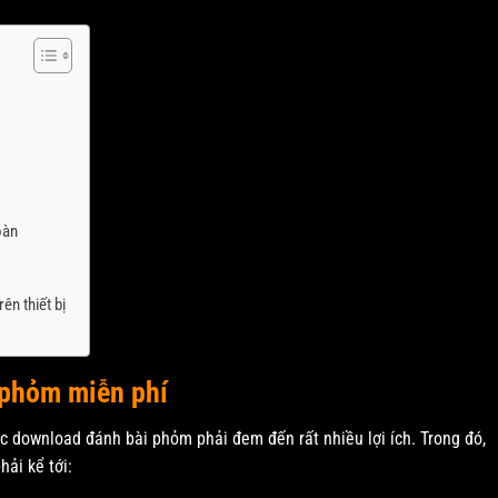
oàn
ên thiết bị
i phỏm miễn phí
ệc download đánh bài phỏm phải đem đến rất nhiều lợi ích. Trong đó,
ải kể tới: