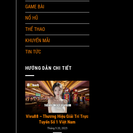
GAME BÀI
NỔ HŨ
THỂ THAO
KHUYẾN MÃI
TIN TỨC
HƯỚNG DẪN CHI TIẾT
Vivu88 – Thương Hiệu Giải Trí Trực
Tuyến Số 1 Việt Nam
Tháng 5 20, 2025