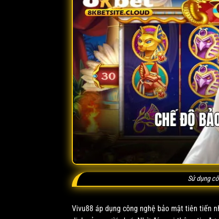
Sử dụng cô
Vivu88 áp dụng công nghệ bảo mật tiên tiến nh