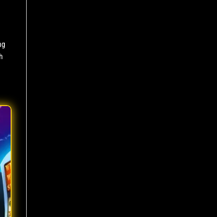
ng
Diễn Đàn Soi Cầu Xsmb – Website
h
Dự Đoán Xổ Số Chuẩn Xác
Tháng 3 22, 2025
Từ A – Z Thông Tin Về Soi Cầu 6666
Rồng Bạch Kim
Tháng 3 22, 2025