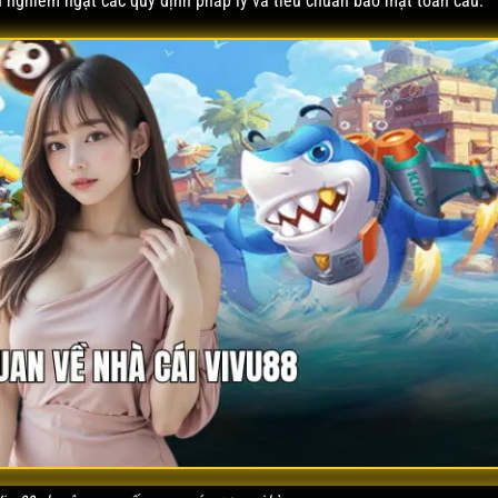
ủ nghiêm ngặt các quy định pháp lý và tiêu chuẩn bảo mật toàn cầu.