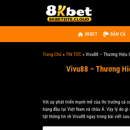
Bỏ
qua
nội
dung
8KBET
BẮN CÁ
Trang Chủ
»
TIN TỨC
»
Vivu88 – Thương Hiệu G
Vivu88 – Thương Hiệ
Với sự phát triển mạnh mẽ của thị trường cá c
hàng đầu tại Việt Nam và châu Á. Vậy lý do gì 
tật thông tin về Vivu88 ngay trong bài viết sa