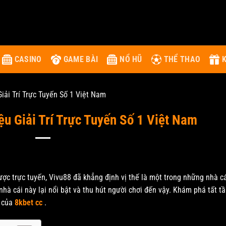
CASINO
GAME BÀI
NỔ HŨ
THỂ THAO
iải Trí Trực Tuyến Số 1 Việt Nam
u Giải Trí Trực Tuyến Số 1 Việt Nam
ược trực tuyến, Vivu88 đã khẳng định vị thế là một trong những nhà c
nhà cái này lại nổi bật và thu hút người chơi đến vậy. Khám phá tất t
u của
8kbet cc
.