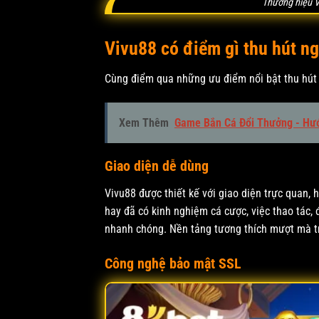
Thương hiệu V
Vivu88 có điểm gì thu hút n
Cùng điểm qua những ưu điểm nổi bật thu hút 
Xem Thêm
Game Bắn Cá Đổi Thưởng - Hướ
Giao diện dễ dùng
Vivu88 được thiết kế với giao diện trực quan, 
hay đã có kinh nghiệm cá cược, việc thao tác, 
nhanh chóng. Nền tảng tương thích mượt mà trên
Công nghệ bảo mật SSL