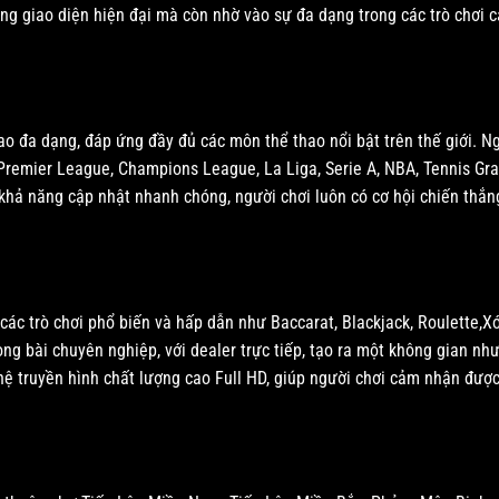
ảng giao diện hiện đại mà còn nhờ vào sự đa dạng trong các trò chơi c
o đa dạng, đáp ứng đầy đủ các môn thể thao nổi bật trên thế giới. N
 Premier League, Champions League, La Liga, Serie A, NBA, Tennis Gr
à khả năng cập nhật nhanh chóng, người chơi luôn có cơ hội chiến thắn
 các trò chơi phổ biến và hấp dẫn như Baccarat, Blackjack, Roulette,X
sòng bài chuyên nghiệp, với dealer trực tiếp, tạo ra một không gian nh
hệ truyền hình chất lượng cao Full HD, giúp người chơi cảm nhận đượ