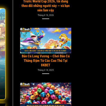
Bắn Cá Long Vương – Chơi Bắn Cá
Thắng Đậm Từ Các Cao Thủ Tại
8KBET
Tháng 3 14, 2025
Nhà Cái Lô Đề Online 8KBET – 3
Dạng Cược Lô Đề Lấy Thưởng Siêu
Khủng
Tháng 3 14, 2025