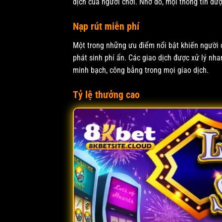
dịch của người chơi. Nhờ đó, mọi thông tin đượ
Nạp rút miễn phí
Một trong những ưu điểm nổi bật khiến người c
phát sinh phí ẩn. Các giao dịch được xử lý nh
minh bạch, công bằng trong mọi giao dịch.
Tỷ lệ thưởng cao