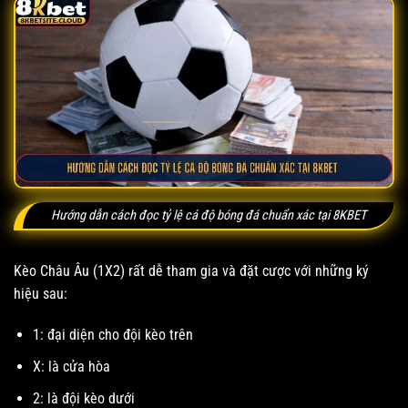
Hướng dẫn cách đọc tỷ lệ cá độ bóng đá chuẩn xác tại 8KBET
Kèo Châu Âu (1X2) rất dễ tham gia và đặt cược với những ký
hiệu sau:
1: đại diện cho đội kèo trên
X: là cửa hòa
2: là đội kèo dưới