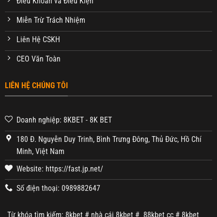
Điều Khoản và Điều Kiện
Miễn Trừ Trách Nhiệm
Liên Hệ CSKH
CEO Văn Toàn
Nhận Định Bóng Đá Châu Âu – Thông Tin Về Giải Đấu Lớn
Tháng 3 22, 2025
LIÊN HỆ CHÚNG TÔI
Doanh nghiệp: 8KBET - 8K BET
180 Đ. Nguyễn Duy Trinh, Bình Trưng Đông, Thủ Đức, Hồ Chí
Minh, Việt Nam
Website: https://fast.jp.net/
Số điện thoại: 0989882647
Diễn Đàn Soi Cầu Xsmb – Website Dự Đoán Xổ Số Chuẩn Xác
Từ khóa tìm kiếm: 8kbet # nhà cái 8kbet # 88kbet cc # 8kbet