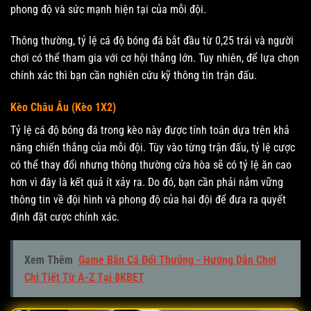
phong độ và sức mạnh hiện tại của mỗi đội.
Thông thường, tỷ lệ cá độ bóng đá bắt đầu từ 0,25 trái và người
chơi có thể tham gia với cơ hội thắng lớn. Tuy nhiên, để lựa chọn
chính xác thì bạn cần nghiên cứu kỹ thông tin trận đấu.
Kèo Châu Âu (Kèo 1X2)
Tỷ lệ cá độ bóng đá trong kèo này được tính toán dựa trên khả
năng chiến thắng của mỗi đội. Tùy vào từng trận đấu, tỷ lệ cược
có thể thay đổi nhưng thông thường cửa hòa sẽ có tỷ lệ ăn cao
hơn vì đây là kết quả ít xảy ra. Do đó, bạn cần phải nắm vững
thông tin về đội hình và phong độ của hai đội để đưa ra quyết
định đặt cược chính xác.
Xem Thêm
Game Bắn Cá Đổi Thưởng - Hướng Dẫn Chơi
Chi Tiết Từ A-Z Tại 8KBET