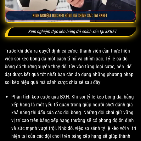
Kinh nghiệm đọc kèo bóng đá chính xác tại 8KBET
Trước khi đưa ra quyết định cá cược, thành viên cần thực hiện
việc soi kèo bóng đá một cách tỉ mỉ và chính xác. Tỷ lệ cá độ
bóng đá thường xuyên thay đổi tùy vào từng loại cược, nên để
đạt được kết quả tốt nhất bạn cần áp dụng những phương pháp
soi kèo hiệu quả mà sảnh cược chia sẻ sau đây:
Phân tích kèo cược qua BXH: Khi soi tỷ lệ kèo bóng đá, bảng
xếp hạng là một yếu tố quan trọng giúp người chơi đánh giá
khả năng thi đấu của các đội bóng. Những đội chơi giữ vững
vị trí cao trên bảng xếp hạng thường sẽ có phong độ ổn định
và sức mạnh vượt trội. Nhờ đó, việc so sánh tỷ lệ kèo với vị trí
hiện tại của các đội chơi trên bảng xếp hạng sẽ giúp thành