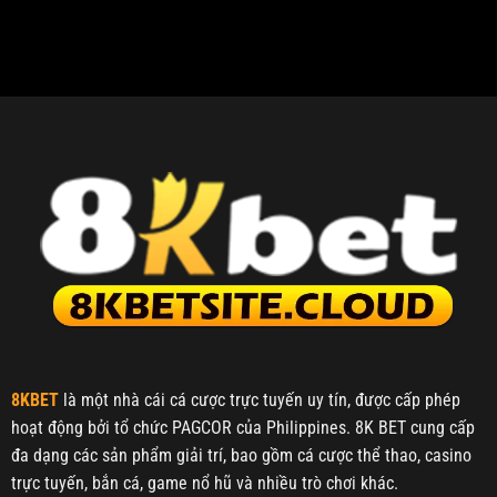
Cách Tính Xác Suất Lô Đề Từ A đến Z – Hướng Dẫn Chi Tiết Cho Tân Thủ
Tháng 3 14, 2025
8KBET
là một nhà cái cá cược trực tuyến uy tín, được cấp phép
hoạt động bởi tổ chức PAGCOR của Philippines. 8K BET cung cấp
đa dạng các sản phẩm giải trí, bao gồm cá cược thể thao, casino
trực tuyến, bắn cá, game nổ hũ và nhiều trò chơi khác.