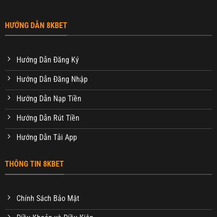
Cách Cược Tài Xỉu Chẵn Lẻ – Bỏ Túi Kinh Nghiệm Luôn Thắng Tại 8KBET
Tháng 3 14, 2025
HƯỚNG DẪN 8KBET
Hướng Dẫn Đăng Ký
Hướng Dẫn Đăng Nhập
Hướng Dẫn Nạp Tiền
Hướng Dẫn Rút Tiền
Hướng Dẫn Tải App
Kèo Chấp Một Trái Rưỡi – Tổng Hợp Kinh Nghiệm Đặt Cược Thắng Lớn
Tháng 3 14, 2025
THÔNG TIN 8KBET
Chính Sách Bảo Mật