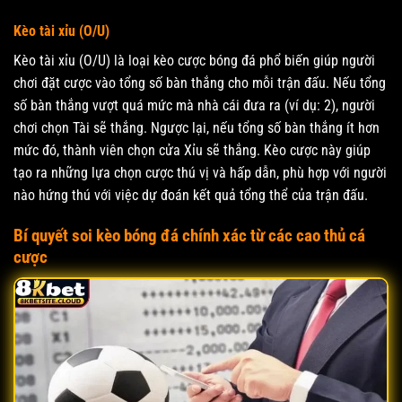
Kèo tài xỉu (O/U)
Kèo tài xỉu (O/U) là loại kèo cược bóng đá phổ biến giúp người
chơi đặt cược vào tổng số bàn thắng cho mỗi trận đấu. Nếu tổng
số bàn thắng vượt quá mức mà nhà cái đưa ra (ví dụ: 2), người
chơi chọn Tài sẽ thắng. Ngược lại, nếu tổng số bàn thắng ít hơn
mức đó, thành viên chọn cửa Xỉu sẽ thắng. Kèo cược này giúp
tạo ra những lựa chọn cược thú vị và hấp dẫn, phù hợp với người
nào hứng thú với việc dự đoán kết quả tổng thể của trận đấu.
Bí quyết soi kèo bóng đá chính xác từ các cao thủ cá
cược