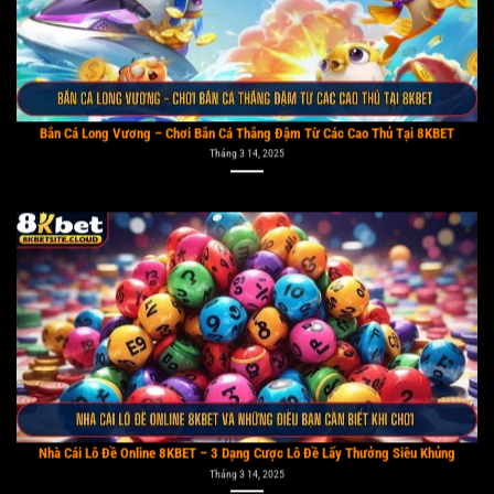
Bắn Cá Long Vương – Chơi Bắn Cá Thắng Đậm Từ Các Cao Thủ Tại 8KBET
Tháng 3 14, 2025
Nhà Cái Lô Đề Online 8KBET – 3 Dạng Cược Lô Đề Lấy Thưởng Siêu Khủng
Tháng 3 14, 2025